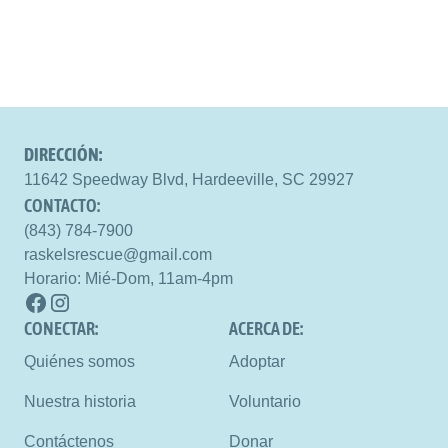
DIRECCIÓN:
11642 Speedway Blvd, Hardeeville, SC 29927
CONTACTO:
(843) 784-7900
raskelsrescue@gmail.com
Horario: Mié-Dom, 11am-4pm
CONECTAR: 
ACERCA DE:
Quiénes somos
Adoptar
Nuestra historia
Voluntario
Contáctenos
Donar