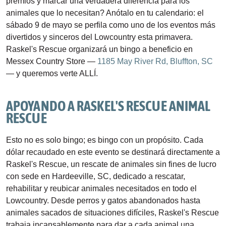
premios y marcar una verdadera diferencia para los 
animales que lo necesitan? Anótalo en tu calendario: el 
sábado 9 de mayo se perfila como uno de los eventos más 
divertidos y sinceros del Lowcountry esta primavera. 
Raskel's Rescue organizará un bingo a beneficio en 
Messex Country Store — 
1185 May River Rd, Bluffton, SC
— y queremos verte ALLÍ.
APOYANDO A RASKEL'S RESCUE ANIMAL 
RESCUE
Esto no es solo bingo; es bingo con un propósito. Cada 
dólar recaudado en este evento se destinará directamente a 
Raskel's Rescue, un rescate de animales sin fines de lucro 
con sede en Hardeeville, SC, dedicado a rescatar, 
rehabilitar y reubicar animales necesitados en todo el 
Lowcountry. Desde perros y gatos abandonados hasta 
animales sacados de situaciones difíciles, Raskel's Rescue 
trabaja incansablemente para dar a cada animal una 