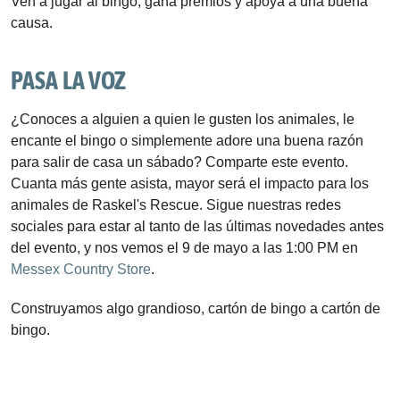
Ven a jugar al bingo, gana premios y apoya a una buena 
causa.
PASA LA VOZ
¿Conoces a alguien a quien le gusten los animales, le 
encante el bingo o simplemente adore una buena razón 
para salir de casa un sábado? Comparte este evento. 
Cuanta más gente asista, mayor será el impacto para los 
animales de Raskel's Rescue. Sigue nuestras redes 
sociales para estar al tanto de las últimas novedades antes 
del evento, y nos vemos el 9 de mayo a las 1:00 PM en 
Messex Country Store
.
Construyamos algo grandioso, cartón de bingo a cartón de 
bingo.