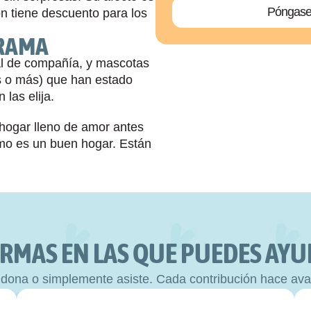
Póngase 
n tiene descuento para los 
GRAMA
l de compañía, y mascotas 
s o más) que han estado 
las elija.
ogar lleno de amor antes 
mo es un buen hogar. Están 
RMAS EN LAS QUE PUEDES AYUD
 dona o simplemente asiste. Cada contribución hace avan