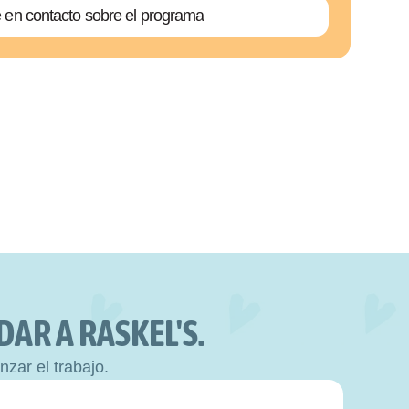
en contacto sobre el programa
AR A RASKEL'S.
zar el trabajo.