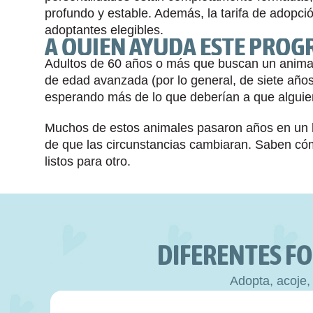
profundo y estable. Además, la tarifa de adopció
adoptantes elegibles.
A QUIÉN AYUDA ESTE PRO
Adultos de 60 años o más que buscan un anima
de edad avanzada (por lo general, de siete año
esperando más de lo que deberían a que alguien 
Muchos de estos animales pasaron años en un h
de que las circunstancias cambiaran. Saben có
listos para otro.
DIFERENTES FO
Adopta, acoje,