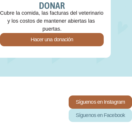
DONAR
Cubre la comida, las facturas del veterinario 
y los costos de mantener abiertas las 
puertas.
Hacer una donación
Síguenos en Instagram
ICES DE ADOPCIÓN Y ACTUAL
Síguenos en Facebook