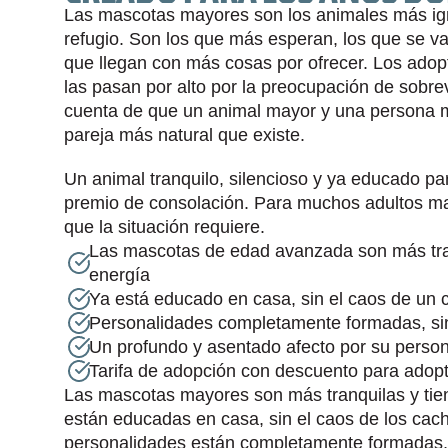
Las mascotas mayores son los animales más ign
refugio. Son los que más esperan, los que se v
que llegan con más cosas por ofrecer. Los ado
las pasan por alto por la preocupación de sobrev
cuenta de que un animal mayor y una persona m
pareja más natural que existe.
Un animal tranquilo, silencioso y ya educado par
premio de consolación. Para muchos adultos ma
que la situación requiere.
Las mascotas de edad avanzada son más tran
energía
Ya está educado en casa, sin el caos de un c
Personalidades completamente formadas, si
Un profundo y asentado afecto por su perso
Tarifa de adopción con descuento para adopt
Las mascotas mayores son más tranquilas y tie
están educadas en casa, sin el caos de los cacho
personalidades están completamente formadas, s