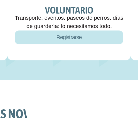
VOLUNTARIO
Transporte, eventos, paseos de perros, días 
de guardería: lo necesitamos todo.
Registrarse
 NOVEDADES, HISTORIAS FEL