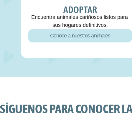
ADOPTAR
Encuentra animales cariñosos listos para 
sus hogares definitivos.
Conoce a nuestros animales
SÍGUENOS PARA CONOCER LAS