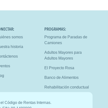
NECTAR: 
PROGRAMAS:
uiénes somos
Programa de Paradas de 
Camiones
estra historia
Adultos Mayores para 
ontáctenos
Adultos Mayores
ventos
El Proyecto Rosa
log
Banco de Alimentos
Rehabilitación conductual
 el Código de Rentas Internas.