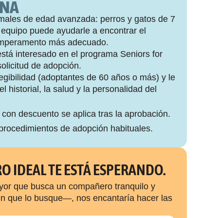
ONA
males de edad avanzada: perros y gatos de 7 
equipo puede ayudarle a encontrar el 
emperamento más adecuado.
tá interesado en el programa Seniors for 
solicitud de adopción.
gibilidad (adoptantes de 60 años o más) y le 
 historial, la salud y la personalidad del 
 con descuento se aplica tras la aprobación.
 procedimientos de adopción habituales.
O IDEAL TE ESTÁ ESPERANDO.
ayor que busca un compañero tranquilo y
en que lo busque—, nos encantaría hacer las